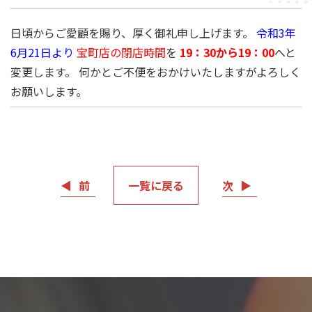
日頃からご愛顧を賜り、厚く御礼申し上げます。
令和3年
6月21日より
宝町店の閉店時間
を
19：30から19：00
へと
変更します。
何かとご不便をおかけいたしますがよろしく
お願いします。
◀
前
一覧に戻る
次
▶